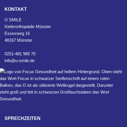
KONTAKT
U SMILE
Kieferorthopädie Münster
Essexweg 16
48167 Münster
0251-481 985 70
info@u-smile.de
SPRECHZEITEN