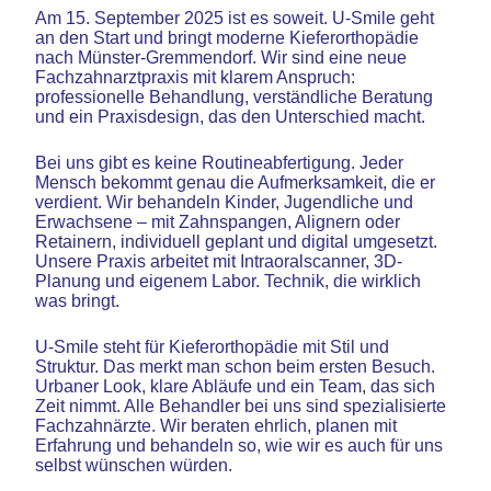
Am 15. September 2025 ist es soweit. U-Smile geht
an den Start und bringt moderne Kieferorthopädie
nach Münster-Gremmendorf. Wir sind eine neue
Fachzahnarztpraxis mit klarem Anspruch:
professionelle Behandlung, verständliche Beratung
und ein Praxisdesign, das den Unterschied macht.
Bei uns gibt es keine Routineabfertigung. Jeder
Mensch bekommt genau die Aufmerksamkeit, die er
verdient. Wir behandeln Kinder, Jugendliche und
Erwachsene – mit Zahnspangen, Alignern oder
Retainern, individuell geplant und digital umgesetzt.
Unsere Praxis arbeitet mit Intraoralscanner, 3D-
Planung und eigenem Labor. Technik, die wirklich
was bringt.
U-Smile steht für Kieferorthopädie mit Stil und
Struktur. Das merkt man schon beim ersten Besuch.
Urbaner Look, klare Abläufe und ein Team, das sich
Zeit nimmt. Alle Behandler bei uns sind spezialisierte
Fachzahnärzte. Wir beraten ehrlich, planen mit
Erfahrung und behandeln so, wie wir es auch für uns
selbst wünschen würden.