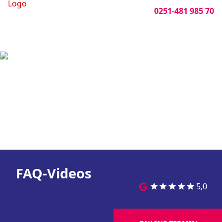
0251-481 985 70
FAQ-Videos
5,0