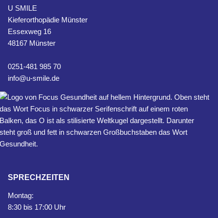
U SMILE
Kieferorthopädie Münster
Essexweg 16
48167 Münster
0251-481 985 70
info@u-smile.de
SPRECHZEITEN
Montag:
8:30 bis 17:00 Uhr