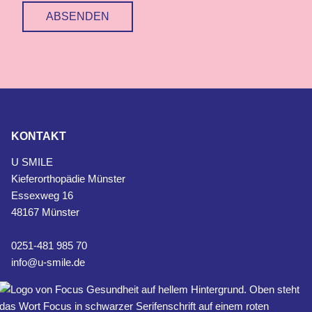
ABSENDEN
KONTAKT
U SMILE
Kieferorthopädie Münster
Essexweg 16
48167 Münster
0251-481 985 70
info@u-smile.de