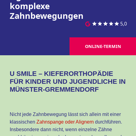
komplexe
Zahnbewegungen
5,0
ONLINE-TERMIN
U SMILE – KIEFERORTHOPÄDIE
FÜR KINDER UND JUGENDLICHE IN
MÜNSTER-GREMMENDORF
Nicht jede Zahnbewegung lässt sich allein mit einer
klassischen
Zahnspange oder Alignern
durchführen.
Insbesondere dann nicht, wenn einzelne Zähne