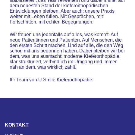
stabilisieren, das Team erweitern und dabei immer auf
dem neuesten Stand der kieferorthopädischen
Entwicklungen bleiben. Aber auch: unsere Praxis
weiter mit Leben füllen. Mit Gesprächen, mit
Fortschritten, mit echten Begegnungen.
Wir freuen uns jedenfalls auf alles, was kommt. Auf
neue Patientinnen und Patienten. Auf Menschen, die
den ersten Schritt machen. Und auf alle, die den Weg
schon mit uns begonnen haben. Dabei bleiben wir bei
dem, was uns ausmacht: moderne Kieferorthopädie,
klar strukturiert, verbindlich im Umgang und immer
nah an dem, was wirklich zählt.
Ihr Team von U Smile Kieferorthopädie
KONTAKT