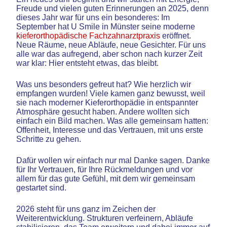
Freude und vielen guten Erinnerungen an 2025, denn
dieses Jahr war für uns ein besonderes: Im
September hat U Smile in Münster seine moderne
kieferorthopädische Fachzahnarztpraxis
eröffnet.
Neue Räume, neue Abläufe, neue Gesichter. Für uns
alle war das aufregend, aber schon nach kurzer Zeit
war klar: Hier entsteht etwas, das bleibt.
Was uns besonders gefreut hat? Wie herzlich wir
empfangen wurden! Viele kamen ganz bewusst, weil
sie nach moderner Kieferorthopädie in entspannter
Atmosphäre gesucht haben. Andere wollten sich
einfach ein Bild machen. Was alle gemeinsam hatten:
Offenheit, Interesse und das Vertrauen, mit uns erste
Schritte zu gehen.
Dafür wollen wir einfach nur mal Danke sagen. Danke
für Ihr Vertrauen, für Ihre Rückmeldungen und vor
allem für das gute Gefühl, mit dem wir gemeinsam
gestartet sind.
2026 steht für uns ganz im Zeichen der
Weiterentwicklung. Strukturen verfeinern, Abläufe