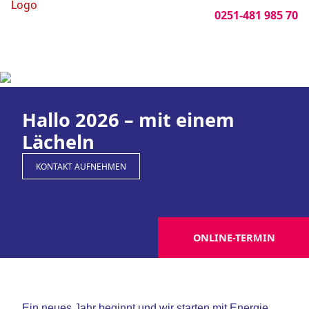
0251-481 985 70
Hallo 2026 – mit einem
Lächeln
KONTAKT AUFNEHMEN
ONLINE-TERMIN
Ein neues Jahr beginnt und wir starten mit Energie,